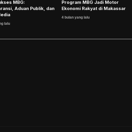
ukses MBG:
Program MBG Jadi Motor
ransi, Aduan Publik, dan
Ekonomi Rakyat di Makassar
Media
4 bulan yang lalu
ng lalu