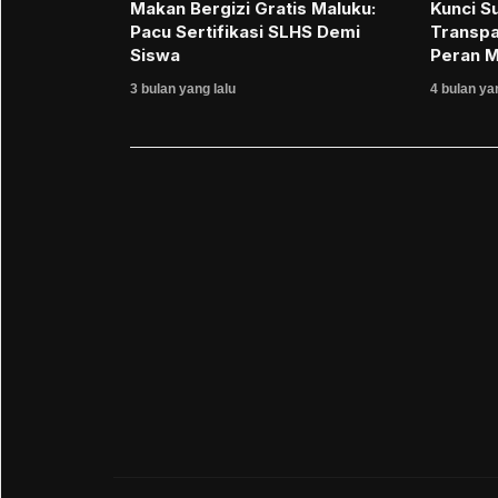
Makan Bergizi Gratis Maluku:
Kunci S
Pacu Sertifikasi SLHS Demi
Transpa
Siswa
Peran 
3 bulan yang lalu
4 bulan ya