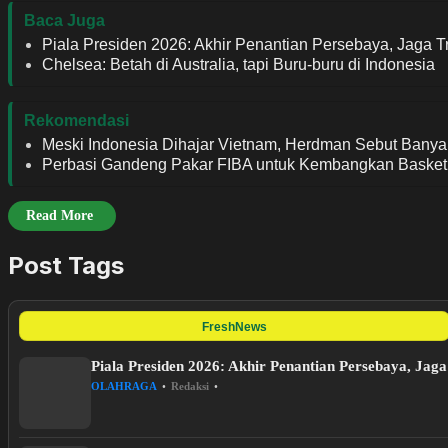
Baca Juga
Piala Presiden 2026: Akhir Penantian Persebaya, Jaga Tr
Chelsea: Betah di Australia, tapi Buru-buru di Indonesia
Rekomendasi
Meski Indonesia Dihajar Vietnam, Herdman Sebut Banyak
Perbasi Gandeng Pakar FIBA untuk Kembangkan Basket 
Read More
Post Tags
FreshNews
Piala Presiden 2026: Akhir Penantian Persebaya, Jaga
OLAHRAGA
•
Redaksi
•