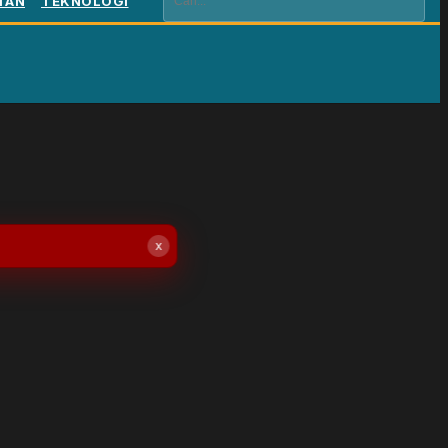
TAN
TEKNOLOGI
x