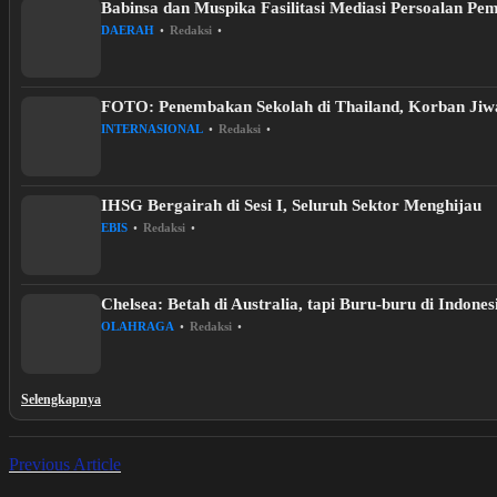
Babinsa dan Muspika Fasilitasi Mediasi Persoalan P
DAERAH
•
Redaksi
•
FOTO: Penembakan Sekolah di Thailand, Korban Jiw
INTERNASIONAL
•
Redaksi
•
IHSG Bergairah di Sesi I, Seluruh Sektor Menghijau
EBIS
•
Redaksi
•
Chelsea: Betah di Australia, tapi Buru-buru di Indones
OLAHRAGA
•
Redaksi
•
Selengkapnya
Previous Article