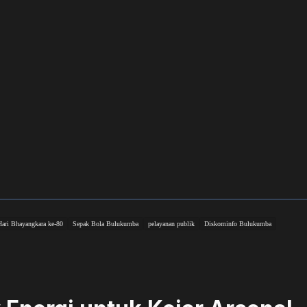
Hari Bhayangkara ke-80
Sepak Bola Bulukumba
pelayanan publik
Diskominfo Bulukumba