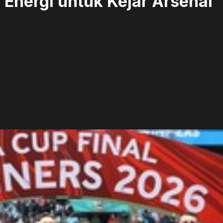
y Energi untuk Kejar Arsenal