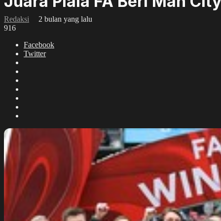
Juara Piala FA Beri Man Cit
Redaksi
2 bulan yang lalu
916
Facebook
Twitter