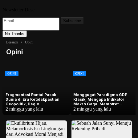
Newsletter Desc
Subscribe
No Thanks
Beranda
›
Opini
Opini
OPINI
OPINI
Fragmentasi Rantai Pasok
Menggugat Paradigma GDP
Dunia di Era Ketidakpastian
Klasik, Mengapa Indikator
Geopolitik, Deglo...
Makro Gagal Memotret...
2 minggu yang lalu
2 minggu yang lalu