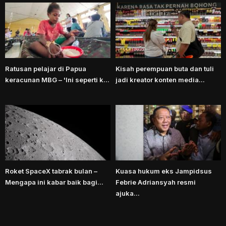
Ratusan pelajar di Papua
Kisah perempuan buta dan tuli
keracunan MBG – 'Ini seperti k...
jadi kreator konten media...
Roket SpaceX tabrak bulan –
Kuasa hukum eks Jampidsus
Mengapa ini kabar baik bagi...
Febrie Adriansyah resmi
ajuka...