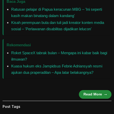
Baca Juga
Ratusan pelajar di Papua keracunan MBG – 'Ini seperti
kasih makan binatang dalam kandang'
Kisah perempuan buta dan tuli jadi kreator konten media
sosial – 'Perlawanan disabilitas dijadikan lelucon'
Rekomendasi
Roket SpaceX tabrak bulan – Mengapa ini kabar baik bagi
ilmuwan?
Kuasa hukum eks Jampidsus Febrie Adriansyah resmi
ajukan dua praperadilan – Apa latar belakangnya?
Read More
Post Tags