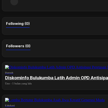
Following (0)
Followers (0)
Daerah
Diskominfo Bulukumba Latih Admin OPD Antisipa
Uno
-
1 bulan yang lalu
Edukasi