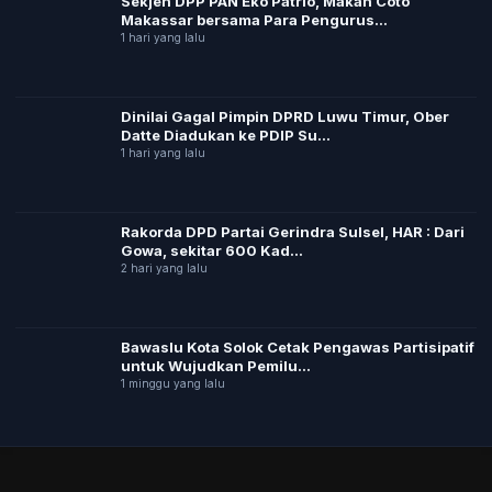
Sekjen DPP PAN Eko Patrio, Makan Coto
Makassar bersama Para Pengurus...
1 hari yang lalu
Dinilai Gagal Pimpin DPRD Luwu Timur, Ober
Datte Diadukan ke PDIP Su...
1 hari yang lalu
Rakorda DPD Partai Gerindra Sulsel, HAR : Dari
Gowa, sekitar 600 Kad...
2 hari yang lalu
Bawaslu Kota Solok Cetak Pengawas Partisipatif
untuk Wujudkan Pemilu...
1 minggu yang lalu