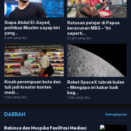
Siapa Abdul El-Sayed,
Ratusan pelajar di Papua
politikus Muslim sayap kiri
keracunan MBG – 'Ini
yang...
seperti...
6 jam yang lalu
23 jam yang lalu
Kisah perempuan buta dan
Roket SpaceX tabrak bulan
tuli jadi kreator konten
– Mengapa ini kabar baik
medi...
bag...
1 hari yang lalu
1 hari yang lalu
DAERAH
Selengkapnya
Babinsa dan Muspika Fasilitasi Mediasi