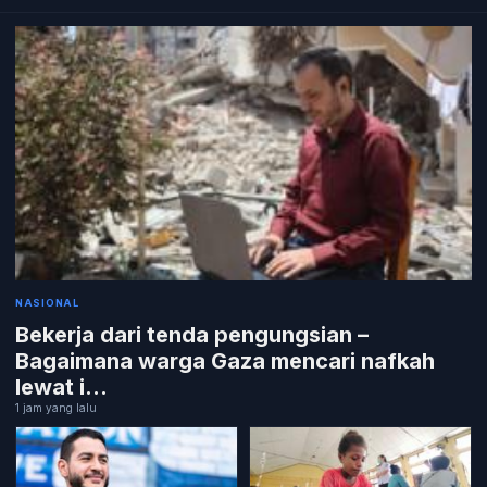
NASIONAL
Bekerja dari tenda pengungsian –
Bagaimana warga Gaza mencari nafkah
lewat i...
1 jam yang lalu