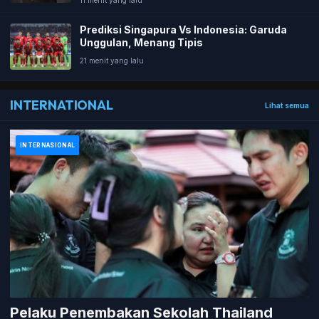
11 menit yang lalu
Prediksi Singapura Vs Indonesia: Garuda
Unggulan, Menang Tipis
21 menit yang lalu
INTERNATIONAL
Lihat semua
INTERNASIONAL
Pelaku Penembakan Sekolah Thailand