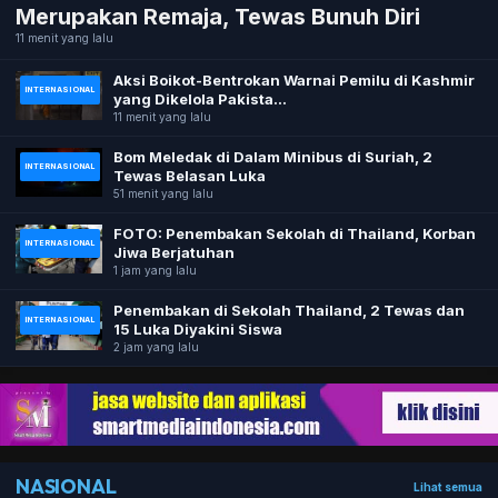
Merupakan Remaja, Tewas Bunuh Diri
11 menit yang lalu
Aksi Boikot-Bentrokan Warnai Pemilu di Kashmir
INTERNASIONAL
yang Dikelola Pakista...
11 menit yang lalu
Bom Meledak di Dalam Minibus di Suriah, 2
INTERNASIONAL
Tewas Belasan Luka
51 menit yang lalu
FOTO: Penembakan Sekolah di Thailand, Korban
INTERNASIONAL
Jiwa Berjatuhan
1 jam yang lalu
Penembakan di Sekolah Thailand, 2 Tewas dan
INTERNASIONAL
15 Luka Diyakini Siswa
2 jam yang lalu
NASIONAL
Lihat semua