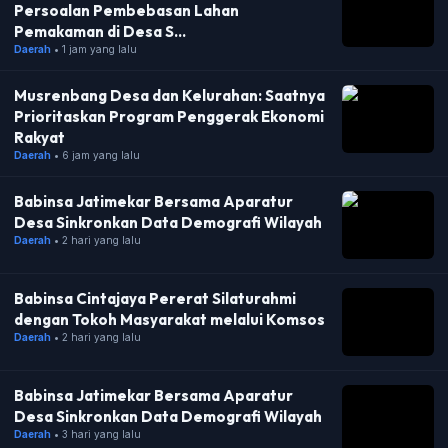
Persoalan Pembebasan Lahan
Pemakaman di Desa S...
Daerah
• 1 jam yang lalu
Musrenbang Desa dan Kelurahan: Saatnya
Prioritaskan Program Penggerak Ekonomi
Rakyat
Daerah
• 6 jam yang lalu
Babinsa Jatimekar Bersama Aparatur
Desa Sinkronkan Data Demografi Wilayah
Daerah
• 2 hari yang lalu
Babinsa Cintajaya Pererat Silaturahmi
dengan Tokoh Masyarakat melalui Komsos
Daerah
• 2 hari yang lalu
Babinsa Jatimekar Bersama Aparatur
Desa Sinkronkan Data Demografi Wilayah
Daerah
• 3 hari yang lalu