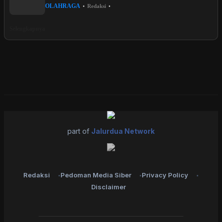
OLAHRAGA
•
Redaksi
•
Selengkapnya
part of
Jalurdua Network
Redaksi
Pedoman Media Siber
Privacy Policy
Disclaimer