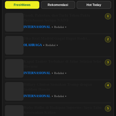
FreshNews
Rekomendasi
Hot Today
Saudi, Pakistan, dan Turki Teken Pakta
Pertahanan Serupa NATO
INTERNASIONAL
•
Redaksi
•
Jika Real Madrid Gagal Dapat Rodri...
OLAHRAGA
•
Redaksi
•
Kapal Tanker Terbakar di Jalur Selatan Selat
Hormuz
INTERNASIONAL
•
Redaksi
•
Hillary Clinton Samakan Trump dengan
Saddam Husein
INTERNASIONAL
•
Redaksi
•
Rizky Ridho di Hadapan Suporter: Saya Tahu
Kecewakan Kalian