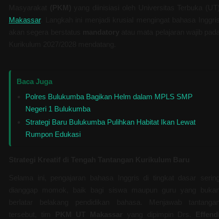
Masyarakat
(PKM)
yang diinisiasi oleh Universitas Terbuka (UT
Makassar
. Langkah ini menjadi krusial mengingat bahasa Inggri
akan segera berstatus
mandatory
atau mata pelajaran wajib pad
Kurikulum 2027/2028 mendatang.
Baca Juga
Polres Bulukumba Bagikan Helm dalam MPLS SMP
Negeri 1 Bulukumba
Strategi Baru Bulukumba Pulihkan Habitat Ikan Lewat
Rumpon Edukasi
Strategi Kreatif di Tengah Tantangan Kurikulum Baru
Selama ini, pengajaran bahasa Inggris di tingkat dasar serin
dianggap momok, baik bagi siswa maupun guru yang buka
berlatar belakang pendidikan bahasa. Menjawab tantanga
tersebut, tim
PKM UT Makassar
yang dipimpin Drs.
Effend