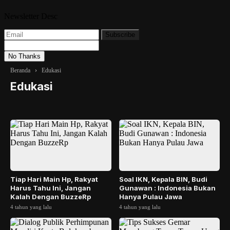
Newsletter Desc
Subscribe
No Thanks
Beranda
›
Edukasi
Edukasi
Tiap Hari Main Hp, Rakyat
Soal IKN, Kepala BIN, Budi
Harus Tahu Ini, Jangan
Gunawan : Indonesia Bukan
Kalah Dengan BuzzeRp
Hanya Pulau Jawa
4 tahun yang lalu
4 tahun yang lalu