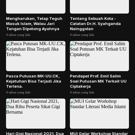
Mengharukan, Tetap Teguh
Tentang Sebuah Kota -
Masuk Islam, Walau Jari
Catatan Dr.H. Syahganda
Tangan Dipotong Ayahnya
Nainggolan
4 tahun yang lalu
4 tahun yang lalu
Pasca Putusan MK-UU.CK,
Pendapat Prof. Emil Salim
Kejatuhan Bisa Terjadi Jika
Soal Putusan MK Terkait UU
Terlena.
Ciptakerja
4 tahun yang lalu
4 tahun yang lalu
Hari Gigi Nasional 2021, Dua
MUI Gelar Workshop Standar