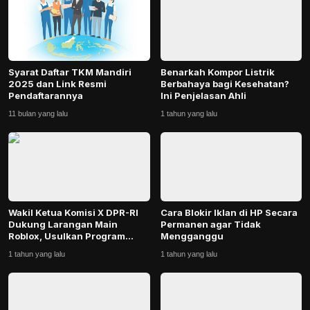
Syarat Daftar TKM Mandiri
Benarkah Kompor Listrik
2025 dan Link Resmi
Berbahaya bagi Kesehatan?
Pendaftarannya
Ini Penjelasan Ahli
11 bulan yang lalu
1 tahun yang lalu
Wakil Ketua Komisi X DPR-RI
Cara Blokir Iklan di HP Secara
Dukung Larangan Main
Permanen agar Tidak
Roblox, Usulkan Program
Mengganggu
Sekolah Bebas Gim...
1 tahun yang lalu
1 tahun yang lalu