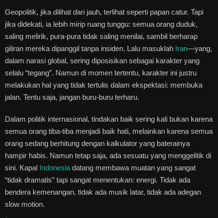
Geopolitik, jika dilihat dari jauh, terlihat seperti papan catur. Tapi
jika didekati, ia lebih mirip ruang tunggu: semua orang duduk,
saling melirik, pura-pura tidak saling menilai, sambil berharap
giliran mereka dipanggil tanpa insiden. Lalu masuklah
Iran
—yang,
dalam narasi global, sering diposisikan sebagai karakter yang
selalu “tegang”. Namun di momen tertentu, karakter ini justru
melakukan hal yang tidak tertulis dalam ekspektasi: membuka
jalan. Tentu saja, jangan buru-buru terharu.
Dalam politik internasional, tindakan baik sering kali bukan karena
semua orang tiba-tiba menjadi baik hati, melainkan karena semua
orang sedang berhitung dengan kalkulator yang baterainya
hampir habis. Namun tetap saja, ada sesuatu yang menggelitik di
sini. Kapal
Indonesia
datang membawa muatan yang sangat
“tidak dramatis” tapi sangat menentukan: energi. Tidak ada
bendera kemenangan, tidak ada musik latar, tidak ada adegan
slow motion.