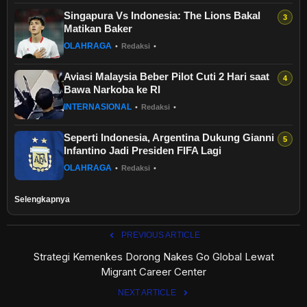
Singapura Vs Indonesia: The Lions Bakal
Matikan Baker
OLAHRAGA
•
Redaksi
•
Aviasi Malaysia Beber Pilot Cuti 2 Hari saat
Bawa Narkoba ke RI
INTERNASIONAL
•
Redaksi
•
Seperti Indonesia, Argentina Dukung Gianni
Infantino Jadi Presiden FIFA Lagi
OLAHRAGA
•
Redaksi
•
Selengkapnya
PREVIOUS ARTICLE
Strategi Kemenkes Dorong Nakes Go Global Lewat
Migrant Career Center
NEXT ARTICLE