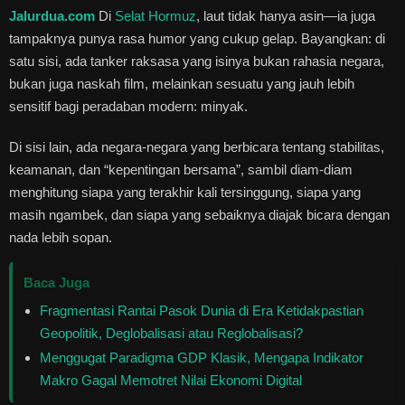
Jalurdua.com
Di
Selat Hormuz
, laut tidak hanya asin—ia juga
tampaknya punya rasa humor yang cukup gelap. Bayangkan: di
satu sisi, ada tanker raksasa yang isinya bukan rahasia negara,
bukan juga naskah film, melainkan sesuatu yang jauh lebih
sensitif bagi peradaban modern: minyak.
Di sisi lain, ada negara-negara yang berbicara tentang stabilitas,
keamanan, dan “kepentingan bersama”, sambil diam-diam
menghitung siapa yang terakhir kali tersinggung, siapa yang
masih ngambek, dan siapa yang sebaiknya diajak bicara dengan
nada lebih sopan.
Baca Juga
Fragmentasi Rantai Pasok Dunia di Era Ketidakpastian
Geopolitik, Deglobalisasi atau Reglobalisasi?
Menggugat Paradigma GDP Klasik, Mengapa Indikator
Makro Gagal Memotret Nilai Ekonomi Digital