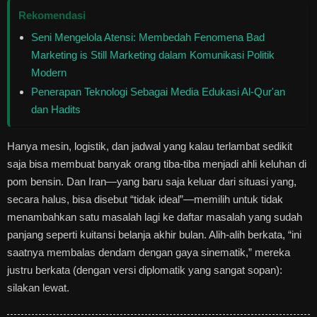
Rekomendasi
Seni Mengelola Atensi: Membedah Fenomena Bad
Marketing is Still Marketing dalam Komunikasi Politik
Modern
Penerapan Teknologi Sebagai Media Edukasi Al-Qur'an
dan Hadits
Hanya mesin, logistik, dan jadwal yang kalau terlambat sedikit
saja bisa membuat banyak orang tiba-tiba menjadi ahli keluhan di
pom bensin. Dan Iran—yang baru saja keluar dari situasi yang,
secara halus, bisa disebut “tidak ideal”—memilih untuk tidak
menambahkan satu masalah lagi ke daftar masalah yang sudah
panjang seperti kuitansi belanja akhir bulan. Alih-alih berkata, “ini
saatnya membalas dendam dengan gaya sinematik,” mereka
justru berkata (dengan versi diplomatik yang sangat sopan):
silakan lewat.