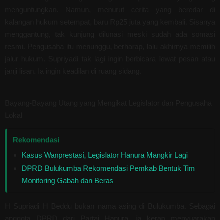
menguntungkan. Namun, menurut cerita yang beredar di
kalangan hukum setempat, baru Rp25 juta yang kembali. Sisanya
menggantung, tak kunjung dilunasi meski sudah ada somasi
resmi. Pengusaha itu menunggu, berharap, lalu akhirnya memilih
jalur hukum. Supriyadi tak lagi ingin berbicara lewat pesan atau
janji lisan. Ia ingin keadilan di ruang sidang.
Bayang-Bayang Utang yang Mengikat Legislator dan Pengusaha
Lokal
Rekomendasi
Kasus Wanprestasi, Legislator Hanura Mangkir Lagi
DPRD Bulukumba Rekomendasi Pemkab Bentuk Tim
Monitoring Gabah dan Beras
H Supriadi H Beddu bukan nama asing di Bulukumba. Sebagai
anggota DPRD dari Partai Hanura, ia kerap menyuarakan