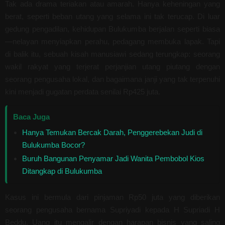
Tak ada drama teriakan atau amarah. Hanya keheningan yang
berat, seperti beban utang yang selama ini tak terucap. Di luar
gedung pengadilan, kehidupan Bulukumba berjalan seperti biasa
—nelayan menyiapkan perahu, pedagang membuka lapak. Tapi
di balik itu, sebuah kisah manusiawi sedang terungkap: seorang
wakil rakyat yang terjerat perjanjian utang piutang dengan
seorang pengusaha lokal, dan bagaimana janji yang tak terpenuhi
kini menjadi gugatan perdata senilai Rp425 juta.
Baca Juga
Hanya Temukan Bercak Darah, Penggerebekan Judi di
Bulukumba Bocor?
Buruh Bangunan Penyamar Jadi Wanita Pembobol Kios
Ditangkap di Bulukumba
Kasus ini bermula dari pinjaman Rp50 juta yang diberikan
seorang pengusaha bernama Supriyadi kepada H Supriadi H
Beddu. Uang itu mengalir dengan harapan bisnis yang saling